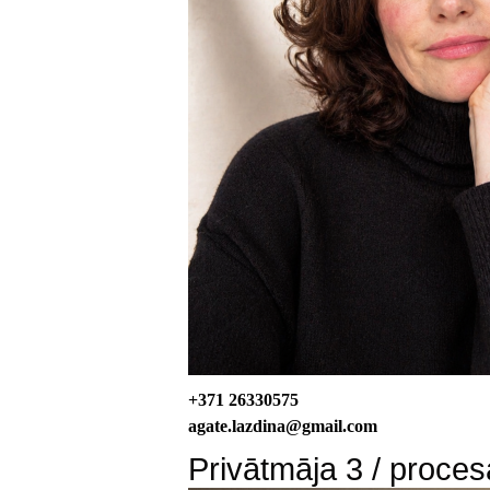
+371 26330575
agate.lazdina@gmail.com
Privātmāja 3 / proces